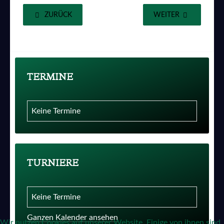
ZURÜCK
WEITER
TERMINE
Keine Termine
TURNIERE
Keine Termine
Ganzen Kalender ansehen
Wir nutzen Cookies auf unserer Website. Einige von ihnen sind