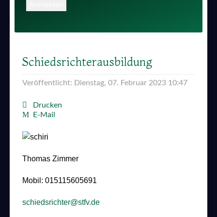
Anmelden
Schiedsrichterausbildung
Veröffentlicht: Dienstag, 07. Februar 2023 10:47
Drucken
E-Mail
Thomas Zimmer
Mobil: 015115605691
schiedsrichter@stfv.de