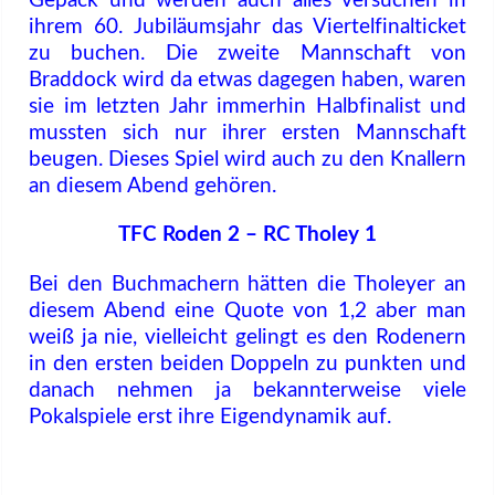
Gepäck und werden auch alles versuchen in
ihrem 60. Jubiläumsjahr das Viertelfinalticket
zu buchen. Die zweite Mannschaft von
Braddock wird da etwas dagegen haben, waren
sie im letzten Jahr immerhin Halbfinalist und
mussten sich nur ihrer ersten Mannschaft
beugen. Dieses Spiel wird auch zu den Knallern
an diesem Abend gehören.
TFC Roden 2 – RC Tholey 1
Bei den Buchmachern hätten die Tholeyer an
diesem Abend eine Quote von 1,2 aber man
weiß ja nie, vielleicht gelingt es den Rodenern
in den ersten beiden Doppeln zu punkten und
danach nehmen ja bekannterweise viele
Pokalspiele erst ihre Eigendynamik auf.