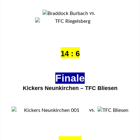
vs.
14 : 6
Finale
Kickers Neunkirchen – TFC Bliesen
vs.