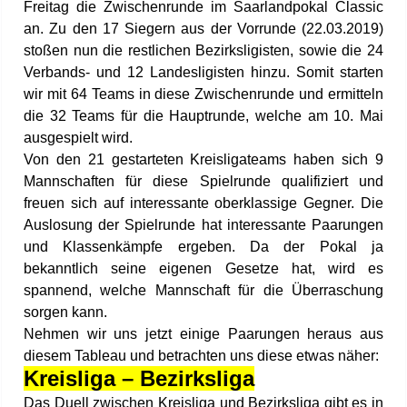
Freitag die Zwischenrunde im Saarlandpokal Classic
an. Zu den 17 Siegern aus der Vorrunde (22.03.2019)
stoßen nun die restlichen Bezirksligisten, sowie die 24
Verbands- und 12 Landesligisten hinzu. Somit starten
wir mit 64 Teams in diese Zwischenrunde und ermitteln
die 32 Teams für die Hauptrunde, welche am 10. Mai
ausgespielt wird.
Von den 21 gestarteten Kreisligateams haben sich 9
Mannschaften für diese Spielrunde qualifiziert und
freuen sich auf interessante oberklassige Gegner. Die
Auslosung der Spielrunde hat interessante Paarungen
und Klassenkämpfe ergeben. Da der Pokal ja
bekanntlich seine eigenen Gesetze hat, wird es
spannend, welche Mannschaft für die Überraschung
sorgen kann.
Nehmen wir uns jetzt einige Paarungen heraus aus
diesem Tableau und betrachten uns diese etwas näher:
Kreisliga – Bezirksliga
Das Duell zwischen Kreisliga und Bezirksliga gibt es in