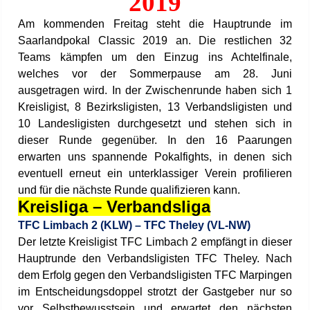
2019
Am kommenden Freitag steht die Hauptrunde im
Saarlandpokal Classic 2019 an. Die restlichen 32
Teams kämpfen um den Einzug ins Achtelfinale,
welches vor der Sommerpause am 28. Juni
ausgetragen wird. In der Zwischenrunde haben sich 1
Kreisligist, 8 Bezirksligisten, 13 Verbandsligisten und
10 Landesligisten durchgesetzt und stehen sich in
dieser Runde gegenüber. In den 16 Paarungen
erwarten uns spannende Pokalfights, in denen sich
eventuell erneut ein unterklassiger Verein profilieren
und für die nächste Runde qualifizieren kann.
Kreisliga – Verbandsliga
TFC Limbach 2 (KLW) – TFC Theley (VL-NW)
Der letzte Kreisligist TFC Limbach 2 empfängt in dieser
Hauptrunde den Verbandsligisten TFC Theley. Nach
dem Erfolg gegen den Verbandsligisten TFC Marpingen
im Entscheidungsdoppel strotzt der Gastgeber nur so
vor Selbstbewusstsein und erwartet den nächsten