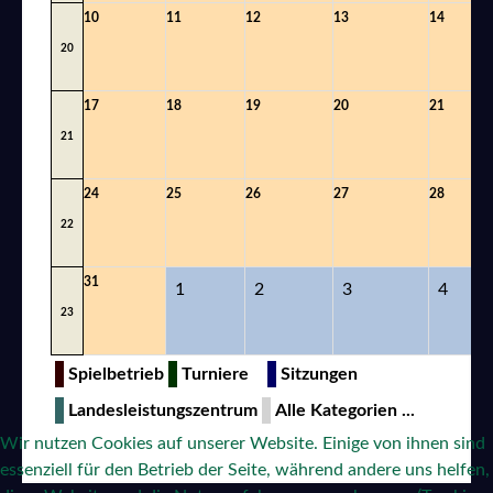
10
11
12
13
14
20
17
18
19
20
21
21
24
25
26
27
28
22
31
1
2
3
4
23
Spielbetrieb
Turniere
Sitzungen
Landesleistungszentrum
Alle Kategorien ...
Wir nutzen Cookies auf unserer Website. Einige von ihnen sind
essenziell für den Betrieb der Seite, während andere uns helfen,