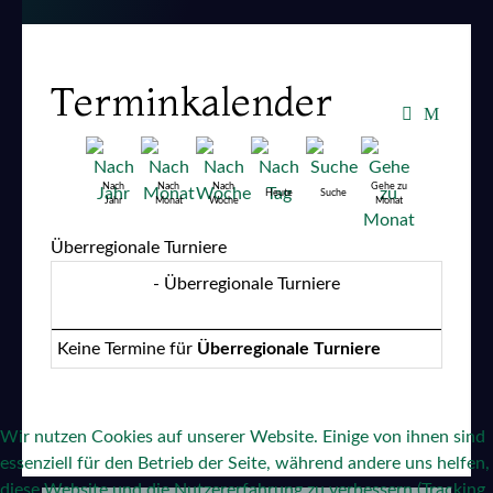
Terminkalender
Nach
Nach
Nach
Gehe zu
Heute
Suche
Jahr
Monat
Woche
Monat
Überregionale Turniere
- Überregionale Turniere
Keine Termine für
Überregionale Turniere
Wir nutzen Cookies auf unserer Website. Einige von ihnen sind
essenziell für den Betrieb der Seite, während andere uns helfen,
diese Website und die Nutzererfahrung zu verbessern (Tracking