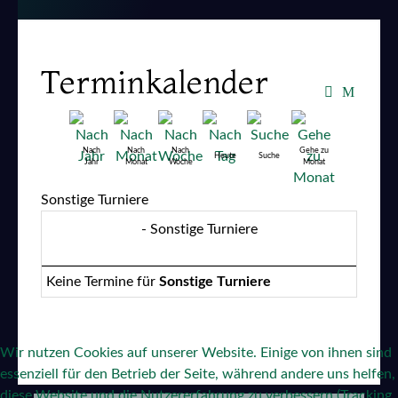
Terminkalender
Nach
Nach
Nach
Gehe zu
Heute
Suche
Jahr
Monat
Woche
Monat
Sonstige Turniere
- Sonstige Turniere
Keine Termine für
Sonstige Turniere
Wir nutzen Cookies auf unserer Website. Einige von ihnen sind
essenziell für den Betrieb der Seite, während andere uns helfen,
diese Website und die Nutzererfahrung zu verbessern (Tracking