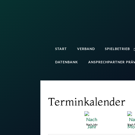
START
VERBAND
SPIELBETRIEB
DATENBANK
ANSPRECHPARTNER PRÄV
Terminkalender
Nach Jahr
Nach 