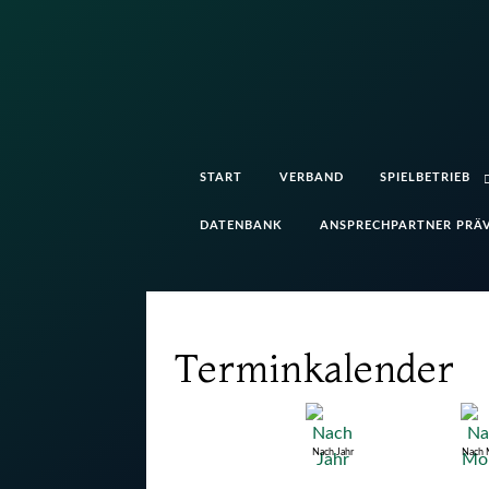
START
VERBAND
SPIELBETRIEB
DATENBANK
ANSPRECHPARTNER PRÄV
Terminkalender
Nach Jahr
Nach 