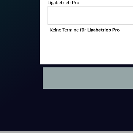
Ligabetrieb Pro
Keine Termine für
Ligabetrieb Pro