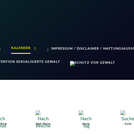
KALENDER
IMPRESSUM / DISCLAIMER / HAFTUNGSAUSS
ENTION SEXUALISIERTE GEWALT
Monat
Nach Woche
Heute
Suche