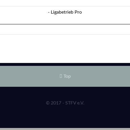
- Ligabetrieb Pro
Top
© 2017 - STFV e.V.