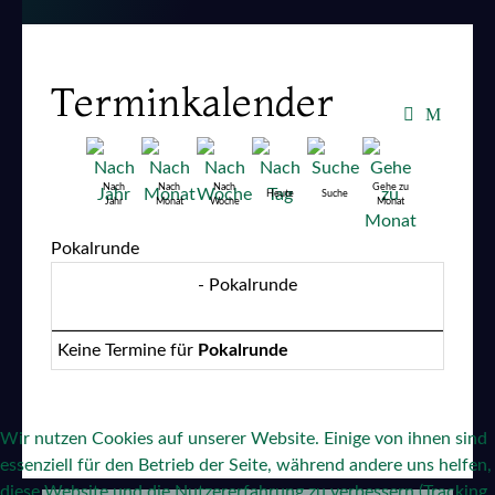
Terminkalender
Nach
Nach
Nach
Gehe zu
Heute
Suche
Jahr
Monat
Woche
Monat
Pokalrunde
- Pokalrunde
Keine Termine für
Pokalrunde
Wir nutzen Cookies auf unserer Website. Einige von ihnen sind
essenziell für den Betrieb der Seite, während andere uns helfen,
diese Website und die Nutzererfahrung zu verbessern (Tracking