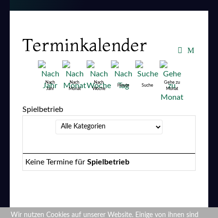
Terminkalender
Nach
Nach
Nach
Gehe zu
Heute
Suche
Jahr
Monat
Woche
Monat
Spielbetrieb
Eine Kategorie auswählen um die Liste zu filtern
Keine Termine für
Spielbetrieb
Wir nutzen Cookies auf unserer Website. Einige von ihnen sind