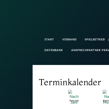
START
VERBAND
SPIELBETRIEB
DATENBANK
ANSPRECHPARTNER PRÄV
Terminkalender
Nach Jahr
Nach 