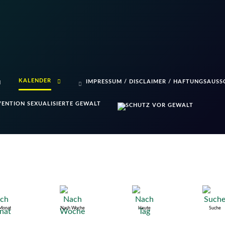
KALENDER
IMPRESSUM / DISCLAIMER / HAFTUNGSAUSS
ENTION SEXUALISIERTE GEWALT
Monat
Nach Woche
Heute
Suche