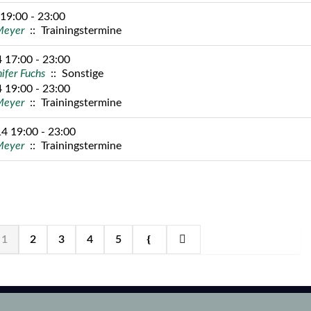
19:00 - 23:00
Meyer
:: Trainingstermine
 17:00 - 23:00
ifer Fuchs
:: Sonstige
 19:00 - 23:00
Meyer
:: Trainingstermine
4 19:00 - 23:00
Meyer
:: Trainingstermine
1
2
3
4
5