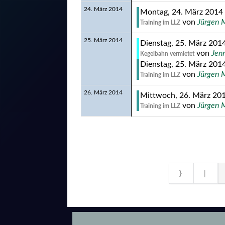
24. März 2014
Montag, 24. März 2014 
von
Jürgen 
Training im LLZ
25. März 2014
Dienstag, 25. März 2014
von
Jenn
Kegelbahn vermietet
Dienstag, 25. März 2014
von
Jürgen 
Training im LLZ
26. März 2014
Mittwoch, 26. März 201
von
Jürgen 
Training im LLZ
Limite der Paginierungsliste