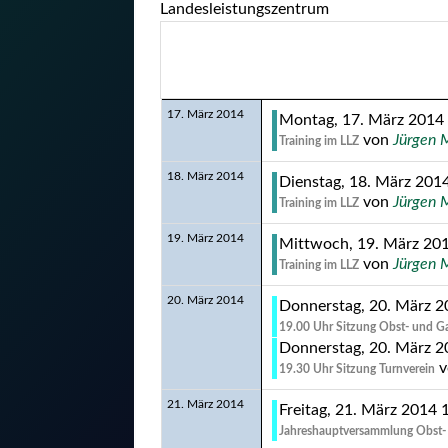
Landesleistungszentrum
Eine Kategorie auswählen um die Liste zu filt
17. März 2014
Montag, 17. März 2014 
von
Jürgen 
Training im LLZ
18. März 2014
Dienstag, 18. März 2014
von
Jürgen 
Training im LLZ
19. März 2014
Mittwoch, 19. März 201
von
Jürgen 
Training im LLZ
20. März 2014
Donnerstag, 20. März 2
19.00 Uhr Sitzung Obst- und G
Donnerstag, 20. März 2
v
19.30 Uhr Sitzung Turnverein
21. März 2014
Freitag, 21. März 2014 
Jahreshauptversammlung Obst-